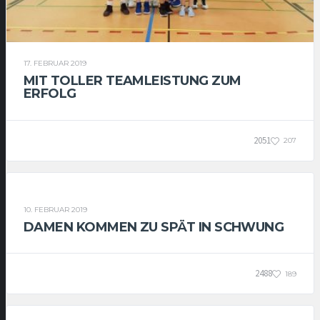
17. FEBRUAR 2019
MIT TOLLER TEAMLEISTUNG ZUM
ERFOLG
2051
207
DAMEN
10. FEBRUAR 2019
DAMEN KOMMEN ZU SPÄT IN SCHWUNG
2488
189