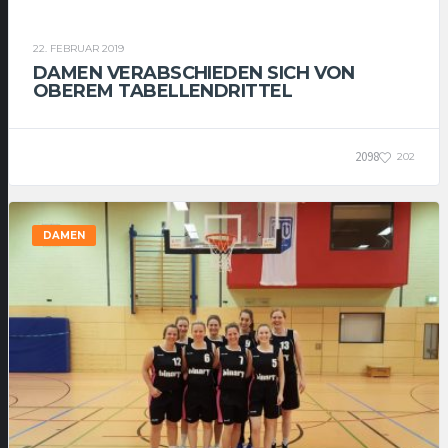
DAMEN
22. FEBRUAR 2019
DAMEN VERABSCHIEDEN SICH VON
OBEREM TABELLENDRITTEL
2098
202
DAMEN