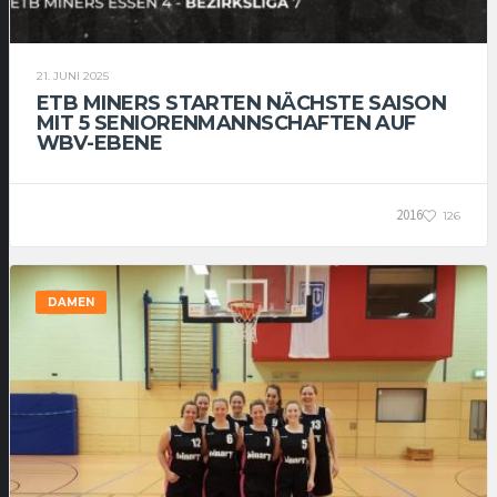
21. JUNI 2025
ETB MINERS STARTEN NÄCHSTE SAISON
MIT 5 SENIORENMANNSCHAFTEN AUF
WBV-EBENE
2016
126
DAMEN