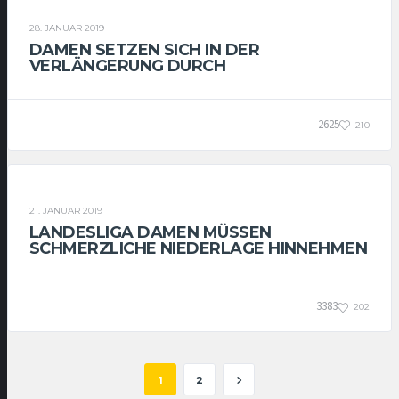
DAMEN
28. JANUAR 2019
DAMEN SETZEN SICH IN DER
VERLÄNGERUNG DURCH
2625
210
DAMEN
21. JANUAR 2019
LANDESLIGA DAMEN MÜSSEN
SCHMERZLICHE NIEDERLAGE HINNEHMEN
3383
202
1
2