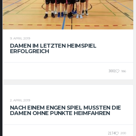
9. APRIL 2019
DAMEN IM LETZTEN HEIMSPIEL
ERFOLGREICH
3001
186
DAMEN
2. APRIL 2019
NACH EINEM ENGEN SPIEL MUSSTEN DIE
DAMEN OHNE PUNKTE HEIMFAHREN
2174
200