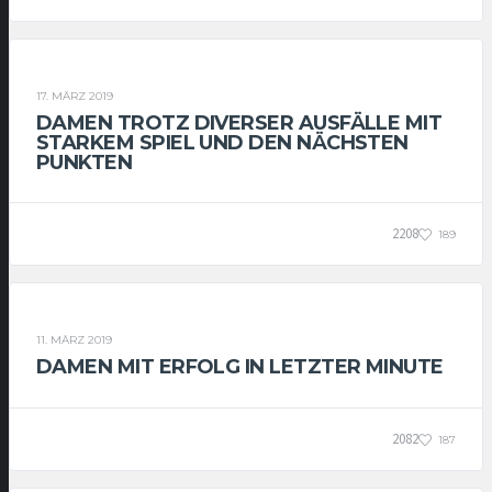
DAMEN
17. MÄRZ 2019
DAMEN TROTZ DIVERSER AUSFÄLLE MIT
STARKEM SPIEL UND DEN NÄCHSTEN
PUNKTEN
2208
189
DAMEN
11. MÄRZ 2019
DAMEN MIT ERFOLG IN LETZTER MINUTE
2082
187