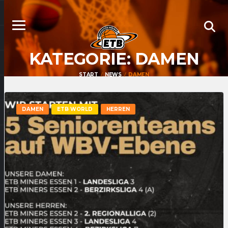
KATEGORIE:
DAMEN
START
NEWS
DAMEN
DAMEN
ETB WORLD
HERREN