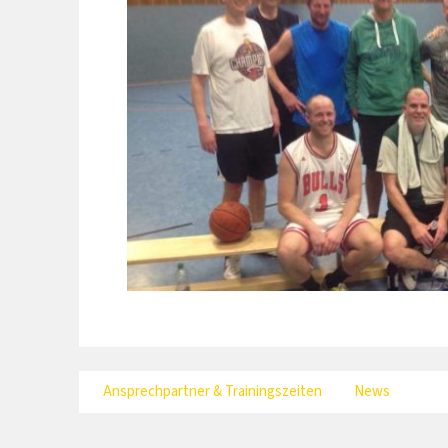
Ansprechpartner & Trainingszeiten
News