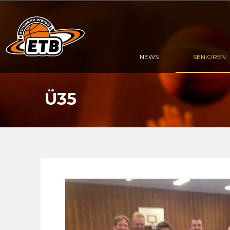
NEWS
SENIOREN
Ü35