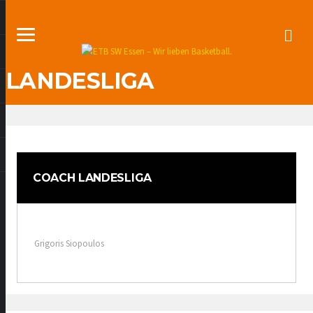
LANDESLIGA
COACH LANDESLIGA
Grigoris Siopoulos