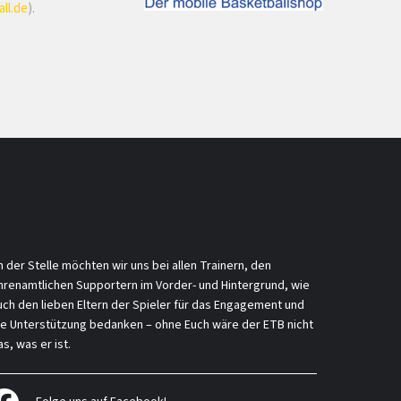
ll.de
).
n der Stelle möchten wir uns bei allen Trainern, den
hrenamtlichen Supportern im Vorder- und Hintergrund, wie
uch den lieben Eltern der Spieler für das Engagement und
ie Unterstützung bedanken – ohne Euch wäre der ETB nicht
s, was er ist.