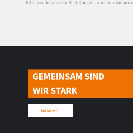
Bitte wendet euch für Bestellungen an unseren
Ansprec
GEMEINSAM SIND
WIR STARK
MACH MIT!