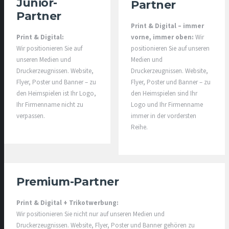
Junior-
Partner
Partner
Print & Digital – immer
Print & Digital:
vorne, immer oben:
Wir
Wir positionieren Sie auf
positionieren Sie auf unseren
unseren Medien und
Medien und
Druckerzeugnissen. Website,
Druckerzeugnissen. Website,
Flyer, Poster und Banner – zu
Flyer, Poster und Banner – zu
den Heimspielen ist Ihr Logo,
den Heimspielen sind Ihr
Ihr Firmenname nicht zu
Logo und Ihr Firmenname
verpassen.
immer in der vordersten
Reihe.
Premium-Partner
Print & Digital + Trikotwerbung:
Wir positionieren Sie nicht nur auf unseren Medien und
Druckerzeugnissen. Website, Flyer, Poster und Banner gehören zu