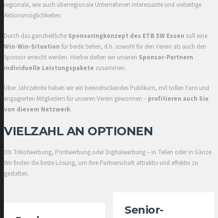
regionale, wie auch überregionale Unternehmen interessante und vielseitige
Aktionsmöglichkeiten.
Durch das ganzheitliche
Sponsoringkonzept des ETB SW Essen
soll eine
Win-Win-Situation
für beide Seiten, d.h. sowohl für den Verein als auch den
Sponsor erreicht werden. Hierbei stellen wir unseren
Sponsor-Partnern
individuelle Leistungspakete
zusammen.
Über Jahrzehnte haben wir ein beeindruckendes Publikum, mit tollen Fans und
engagierten Mitgliedern für unseren Verein gewonnen –
profitieren auch Sie
von diesem Netzwerk
.
VIELZAHL AN OPTIONEN
Ob Trikotwerbung, Printwerbung oder Digitalwerbung – in Teilen oder in Gänze.
Wir finden die beste Lösung, um Ihre Partnerschaft attraktiv und effektiv zu
gestalten.
Senior-