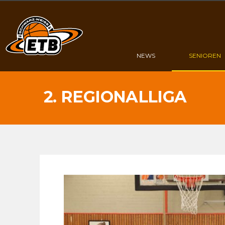
NEWS
SENIOREN
2.
REGIONALLIGA