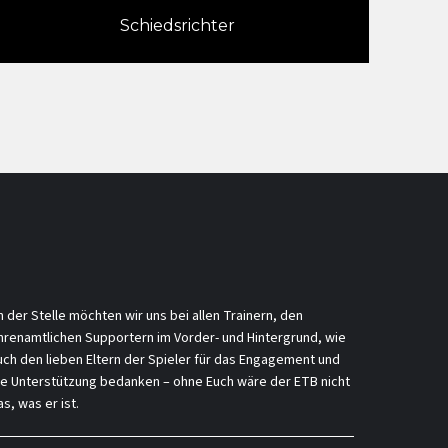
Schiedsrichter
n der Stelle möchten wir uns bei allen Trainern, den
hrenamtlichen Supportern im Vorder- und Hintergrund, wie
uch den lieben Eltern der Spieler für das Engagement und
ie Unterstützung bedanken – ohne Euch wäre der ETB nicht
s, was er ist.