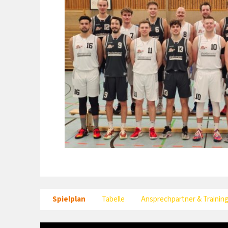
Spielplan
Tabelle
Ansprechpartner & Trainin