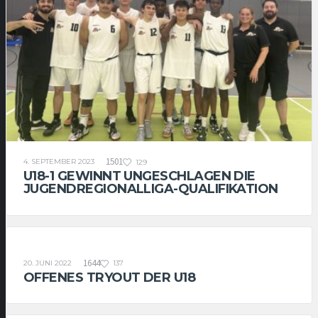
1501
4. SEPTEMBER 2023
129
U18-1 GEWINNT UNGESCHLAGEN DIE
JUGENDREGIONALLIGA-QUALIFIKATION
U18-1
1644
20. JUNI 2022
137
OFFENES TRYOUT DER U18