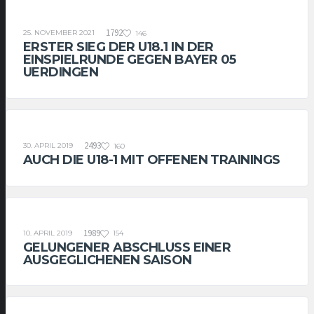
U18-1
1792
25. NOVEMBER 2021
146
ERSTER SIEG DER U18.1 IN DER
EINSPIELRUNDE GEGEN BAYER 05
UERDINGEN
U18-1
2493
30. APRIL 2019
160
AUCH DIE U18-1 MIT OFFENEN TRAININGS
U18-1
1989
10. APRIL 2019
154
GELUNGENER ABSCHLUSS EINER
AUSGEGLICHENEN SAISON