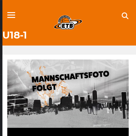
U18-1