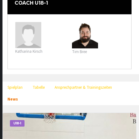
COACH U18-1
Katharina Kirsch
Tim Bree
Spielplan
Tabelle
Ansprechpartner & Trainingszeiten
News
U18-1