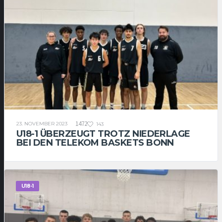
1472
23. NOVEMBER 2023
143
U18-1 ÜBERZEUGT TROTZ NIEDERLAGE
BEI DEN TELEKOM BASKETS BONN
U18-1