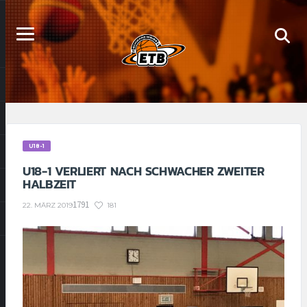
U18-1
U18-1 VERLIERT NACH SCHWACHER ZWEITER
HALBZEIT
1791
181
22. MÄRZ 2019