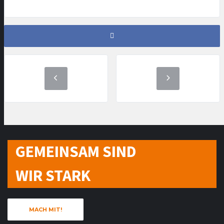
GEMEINSAM SIND
WIR STARK
MACH MIT!