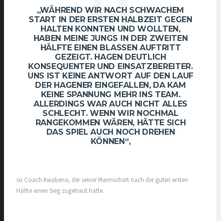
„WÄHREND WIR NACH SCHWACHEM
START IN DER ERSTEN HALBZEIT GEGEN
HALTEN KONNTEN UND WOLLTEN,
HABEN MEINE JUNGS IN DER ZWEITEN
HÄLFTE EINEN BLASSEN AUFTRITT
GEZEIGT. HAGEN DEUTLICH
KONSEQUENTER UND EINSATZBEREITER.
UNS IST KEINE ANTWORT AUF DEN LAUF
DER HAGENER EINGEFALLEN, DA KAM
KEINE SPANNUNG MEHR INS TEAM.
ALLERDINGS WAR AUCH NICHT ALLES
SCHLECHT. WENN WIR NOCHMAL
RANGEKOMMEN WÄREN, HÄTTE SICH
DAS SPIEL AUCH NOCH DREHEN
KÖNNEN“,
so Coach Kwabena, der seiner Mannschaft nach der guten ersten
Hälfte einen Sieg zugetraut hätte.