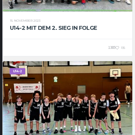
15. NOVEMBER 2023
U14-2 MIT DEM 2. SIEG IN FOLGE
1385
135
U14-2