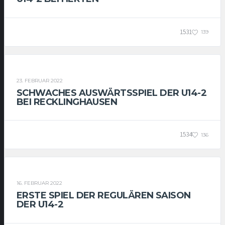
1531
139
U14-2
23. FEBRUAR 2022
SCHWACHES AUSWÄRTSSPIEL DER U14-2
BEI RECKLINGHAUSEN
1534
136
U14-2
16. FEBRUAR 2022
ERSTE SPIEL DER REGULÄREN SAISON
DER U14-2