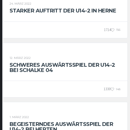
24. MÄRZ 2022
STARKER AUFTRITT DER U14-2 IN HERNE
1714
156
U14-2
12. MÄRZ 2022
SCHWERES AUSWÄRTSSPIEL DER U14-2
BEI SCHALKE 04
1330
148
U14-2
1. MÄRZ 2022
BEGEISTERNDES AUSWÄRTSSPIEL DER
U14-2 BEI HERTEN