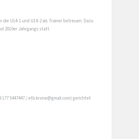
 die U14-1 und U14-2 als Trainer betreuen. Dazu
und 2010er Jahrgangs statt.
 177 5447447 / etb.krone@gmail.com) gerichtet