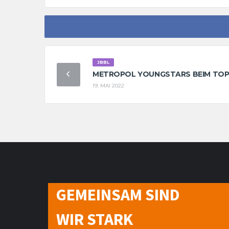
JBBL
METROPOL YOUNGSTARS BEIM TOP
19. MAI 2022
GEMEINSAM SIND
WIR STARK