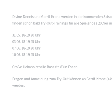
Divine Dennis und Gerrit Krone werden in der kommenden Saison
finden schon bald Try-Out-Trainings für alle Spieler des 2009er 
31.05. 18-19:30 Uhr
03.06. 18-19:45 Uhr
07.06. 18-19:30 Uhr
10.06. 18-19:45 Uhr
Große Helmholtzhalle Rosastr. 83 in Essen.
Fragen und Anmeldung zum Try-Out können an Gerrit Krone (+49
werden.