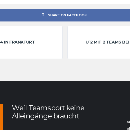
SHARE ON FACEBOOK
4 IN FRANKFURT
U12 MIT 2 TEAMS BE
Weil Teamsport keine
Alleingänge braucht
A
e