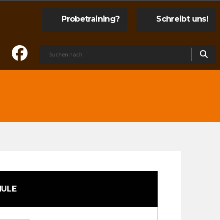
Probetraining?
Schreibt uns!
HULE