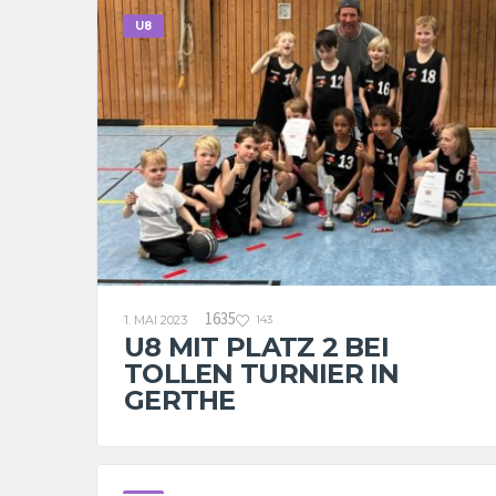
U8
1635
1. MAI 2023
143
U8 MIT PLATZ 2 BEI
TOLLEN TURNIER IN
GERTHE