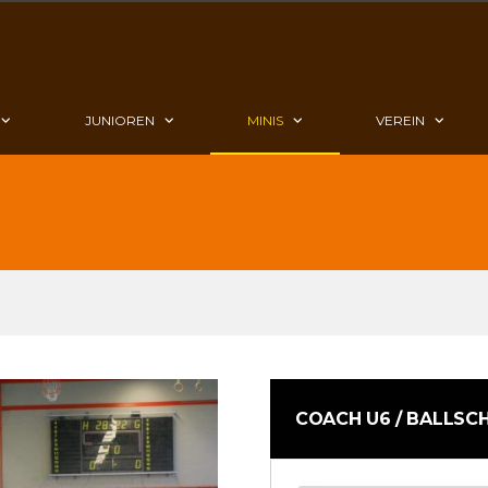
JUNIOREN
MINIS
VEREIN
COACH U6 / BALLSC