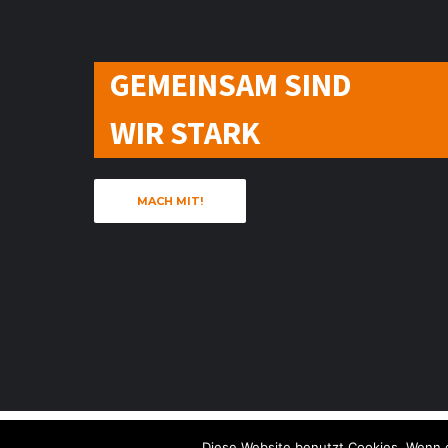
GEMEINSAM SIND
WIR STARK
MACH MIT!
Imp
Diese Website benutzt Cookies. Wenn d