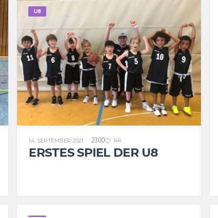
U8
2300
14. SEPTEMBER 2021
168
ERSTES SPIEL DER U8