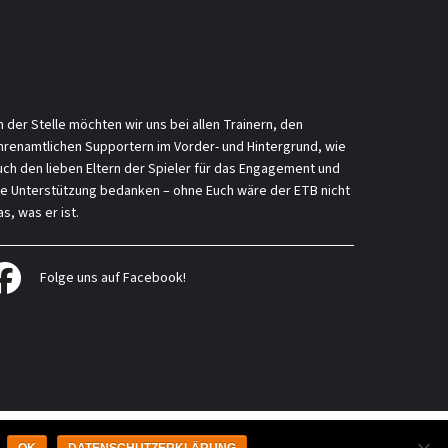
n der Stelle möchten wir uns bei allen Trainern, den
hrenamtlichen Supportern im Vorder- und Hintergrund, wie
uch den lieben Eltern der Spieler für das Engagement und
ie Unterstützung bedanken – ohne Euch wäre der ETB nicht
s, was er ist.
Folge uns auf Facebook!
takt