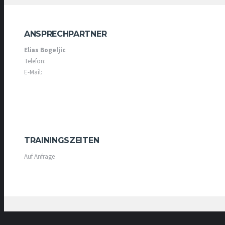
ANSPRECHPARTNER
Elias Bogeljic
Telefon:
E-Mail:
TRAININGSZEITEN
Auf Anfrage