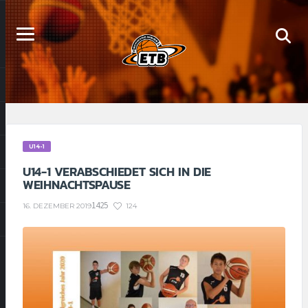
U14-1
U14-1 VERABSCHIEDET SICH IN DIE
WEIHNACHTSPAUSE
1425
124
16. DEZEMBER 2019