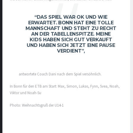
“DAS SPIEL WAR OK UND WIE
ERWARTET. BONN HAT EINE TOLLE
MANNSCHAFT UND STEHT ZU RECHT
AN DER TABELLENSPITZE. MEINE
KIDS HABEN SICH GUT VERKAUFT
UND HABEN SICH JETZT EINE PAUSE
VERDIENT”,
antwortete Coach Dani nach dem Spiel versöhnlich.
In Bonn für den ETB am Start: Max, Simon, Lukas, Fynn, Svea, Noah,
Viktor und Noah-Su
Photo: Weihnachtsgruß der U14-1