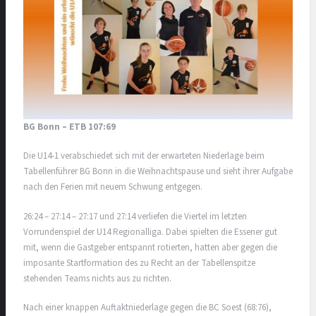
BG Bonn – ETB 107:69
Die U14-1 verabschiedet sich mit der erwarteten Niederlage beim
Tabellenführer BG Bonn in die Weihnachtspause und sieht ihrer Aufgabe
nach den Ferien mit neuem Schwung entgegen.
26:24 – 27:14 – 27:17 und 27:14 verliefen die Viertel im letzten
Vorrundenspiel der U14 Regionalliga. Dabei spielten die Essener gut
mit, wenn die Gastgeber entspannt rotierten, hatten aber gegen die
imposante Startformation des zu Recht an der Tabellenspitze
stehenden Teams nichts aus zu richten.
Nach einer knappen Auftaktniederlage gegen die BC Soest (68:76),