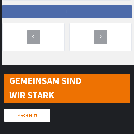
GEMEINSAM SIND
WIR STARK
MACH MIT!