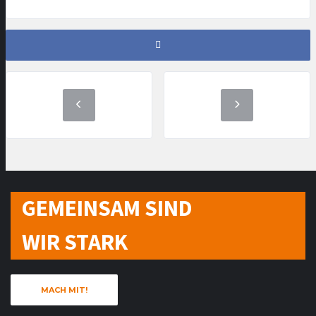
GEMEINSAM SIND
WIR STARK
MACH MIT!