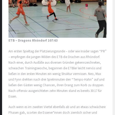
ETB – Dragons Rhöndorf 107:63
Am ersten Spieltag der Platzierungsrunde – oder wie Insider sagen “PR”
– empfingen die jungen Wilden des ETB die Drachen aus Rhöndorf.
Nach einer, durch Ausfälle aus diversen Gründen gekennzeichneten,
schwachen Trainingswoche, begannen die ETBler leicht nervös und
ließen in den ersten Minuten ein wenig Struktur vermissen. Neo, Max
und Fynn drehten nach drei Spielminuten den “Tempo-Hahn” auf und
ließen den Gästen wenig Chancen, ihren Drang zum Korb zu stoppen.
Nach offensiv ausgerichteten zehn Minuten stand es bereits 30:17 für
Essen.
Auch wenn es im zweiten Viertel ebenfalls ab und an etwas schwächere
Phasen gab, scorten die Essener*innen doch ziemlich sicher und