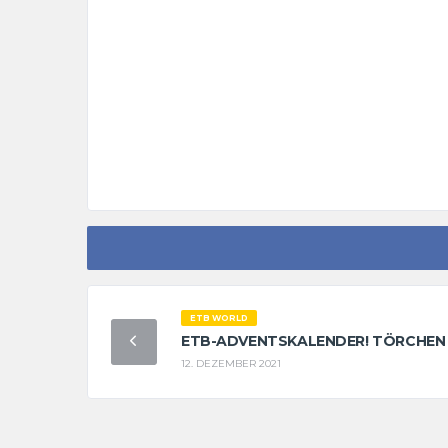
ETB WORLD
ETB-ADVENTSKALENDER! TÖRCHEN 
12. DEZEMBER 2021