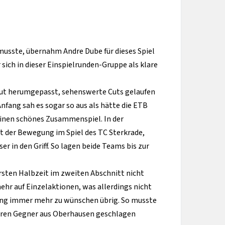
musste, übernahm Andre Dube für dieses Spiel
sich in dieser Einspielrunden-Gruppe als klare
 gut herumgepasst, sehenswerte Cuts gelaufen
nfang sah es sogar so aus als hätte die ETB
einen schönes Zusammenspiel. In der
t der Bewegung im Spiel des TC Sterkrade,
r in den Griff. So lagen beide Teams bis zur
rsten Halbzeit im zweiten Abschnitt nicht
ehr auf Einzelaktionen, was allerdings nicht
ding immer mehr zu wünschen übrig. So musste
airen Gegner aus Oberhausen geschlagen