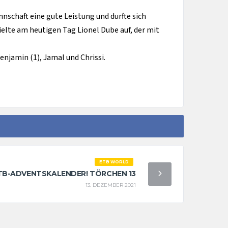
nnschaft eine gute Leistung und durfte sich
elte am heutigen Tag Lionel Dube auf, der mit
Benjamin (1), Jamal und Chrissi.
ETB WORLD
TB-ADVENTSKALENDER! TÖRCHEN 13
13. DEZEMBER 2021