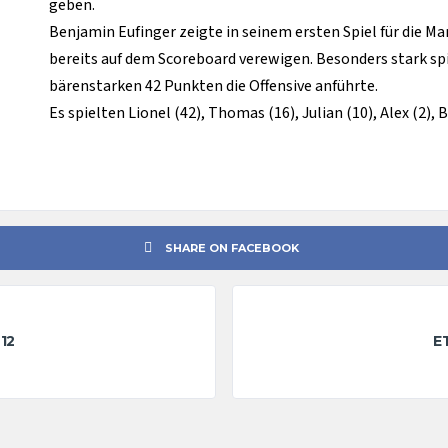
geben.
Benjamin Eufinger zeigte in seinem ersten Spiel für die Ma
bereits auf dem Scoreboard verewigen. Besonders stark spi
bärenstarken 42 Punkten die Offensive anführte.
Es spielten Lionel (42), Thomas (16), Julian (10), Alex (2), 
SHARE ON FACEBOOK
12
E