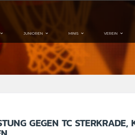
JUNIOREN
MINIS
VEREIN
EISTUNG GEGEN TC STERKRADE,
N.