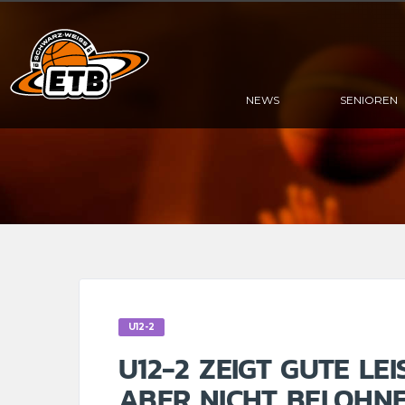
NEWS
SENIOREN
U12-2
U12-2 ZEIGT GUTE L
ABER NICHT BELOHNE