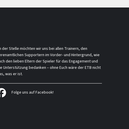
n der Stelle möchten wir uns bei allen Trainern, den
hrenamtlichen Supportern im Vorder- und Hintergrund, wie
uch den lieben Eltern der Spieler für das Engagement und
ie Unterstützung bedanken – ohne Euch wäre der ETB nicht
s, was er ist.
Folge uns auf Facebook!