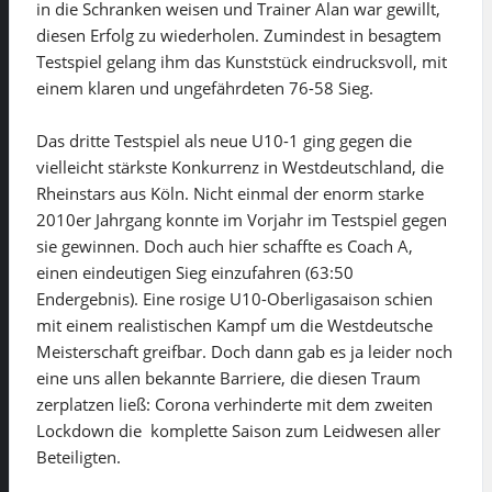
in die Schranken weisen und Trainer Alan war gewillt,
diesen Erfolg zu wiederholen. Zumindest in besagtem
Testspiel gelang ihm das Kunststück eindrucksvoll, mit
einem klaren und ungefährdeten 76-58 Sieg.
Das dritte Testspiel als neue U10-1 ging gegen die
vielleicht stärkste Konkurrenz in Westdeutschland, die
Rheinstars aus Köln. Nicht einmal der enorm starke
2010er Jahrgang konnte im Vorjahr im Testspiel gegen
sie gewinnen. Doch auch hier schaffte es Coach A,
einen eindeutigen Sieg einzufahren (63:50
Endergebnis). Eine rosige U10-Oberligasaison schien
mit einem realistischen Kampf um die Westdeutsche
Meisterschaft greifbar. Doch dann gab es ja leider noch
eine uns allen bekannte Barriere, die diesen Traum
zerplatzen ließ: Corona verhinderte mit dem zweiten
Lockdown die komplette Saison zum Leidwesen aller
Beteiligten.