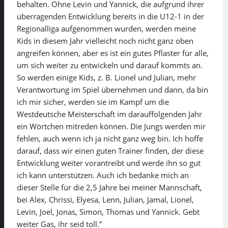
behalten. Ohne Levin und Yannick, die aufgrund ihrer
überragenden Entwicklung bereits in die U12-1 in der
Regionalliga aufgenommen wurden, werden meine
Kids in diesem Jahr vielleicht noch nicht ganz oben
angreifen können, aber es ist ein gutes Pflaster für alle,
um sich weiter zu entwickeln und darauf kommts an.
So werden einige Kids, z. B. Lionel und Julian, mehr
Verantwortung im Spiel übernehmen und dann, da bin
ich mir sicher, werden sie im Kampf um die
Westdeutsche Meisterschaft im darauffolgenden Jahr
ein Wörtchen mitreden können. Die Jungs werden mir
fehlen, auch wenn ich ja nicht ganz weg bin. Ich hoffe
darauf, dass wir einen guten Trainer finden, der diese
Entwicklung weiter vorantreibt und werde ihn so gut
ich kann unterstützen. Auch ich bedanke mich an
dieser Stelle für die 2,5 Jahre bei meiner Mannschaft,
bei Alex, Chrissi, Elyesa, Lenn, Julian, Jamal, Lionel,
Levin, Joel, Jonas, Simon, Thomas und Yannick. Gebt
weiter Gas, ihr seid toll.”