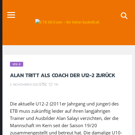
U12-2
ALAN TRITT ALS COACH DER U12-2 ZURÜCK
1752
115
2. NOVEMBER 2021
Die aktuelle U12-2 (2011er Jahrgang und jünger) des
ETB muss zukünftig leider auf ihren langjährigen
Trainer und Ausbilder Alan Salayi verzichten, der die
Mannschaft im Kern seit der Saison 19/20
zusammengestellt und betreut hat. Die damalige U10-