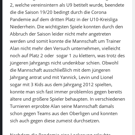
2, welche vereinsintern als U9 betitelt wurde, beendete
die die Saison 19/20 bedingt durch die Corona
Pandemie auf dem dritten Platz in der U10-Kreisliga
Niederrhein. Die wichtigsten Spiele konnten durch den
Abbruch der Saison leider nicht mehr angetreten
werden und somit konnte die Mannschaft um Trainer
Alan nicht mehr den Versuch unternehmen, vielleicht
noch auf Platz 2 oder sogar 1 zu klettern, was trotz des
jüngeren Jahrgangs nicht undenkbar schien. Obwohl
die Mannschaft ausschließlich mit dem jüngeren
Jahrgang antrat und mit Yannick, Levin und Lionel
sogar mit 3 Kids aus dem Jahrgang 2012 spielten,
konnte man sich fast immer problemlos gegen bereits
ältere und größere Spieler behaupten. In verschiedenen
Turnieren erprobte Alan seine Mannschaft damals
schon gegen Teams aus den Oberligen und konnten
sich auch gegen diese zumeist durchsetzen.
Nachdem die Pandemie eine Lockerung erlaubte,