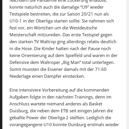
konnte natürlich auch die damalige “U9” wieder
Testspiele bestreiten, die zur Saison 20/21 nun als
U10-1 in der Oberliga starten sollte. Sie nahmen sich
fest vor, ein Wörtchen um die Westdeutsche
Meisterschaft mitzureden. Das erste Testspiel gegen
den starken TV Waltrop ging allerdings relativ deutlich
in die Hose. Die Kinder hatten nach der Pause noch
keine Orientierung auf dem Spielfeld und waren in der
Defensive dem Waltroper „Big Man“ total unterlegen.
Somit mussten die Essener damals mit der 71:60
Niederlage einen Dämpfer einstecken.
Eine intensivere Vorbereitung auf die kommenden
Aufgaben folgte in den nächsten Trainings, denn im
Anschluss wartete niemand anderes als Basket
Duisburg, die neben dem ETB seit einigen Jahren die
geballte Power der Oberliga 2 stellten. Lediglich die
vorangegangene U10 konnte Duisburg erstmals wieder