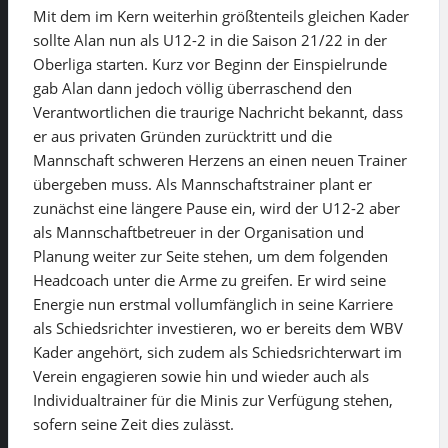
Mit dem im Kern weiterhin größtenteils gleichen Kader
sollte Alan nun als U12-2 in die Saison 21/22 in der
Oberliga starten. Kurz vor Beginn der Einspielrunde
gab Alan dann jedoch völlig überraschend den
Verantwortlichen die traurige Nachricht bekannt, dass
er aus privaten Gründen zurücktritt und die
Mannschaft schweren Herzens an einen neuen Trainer
übergeben muss. Als Mannschaftstrainer plant er
zunächst eine längere Pause ein, wird der U12-2 aber
als Mannschaftbetreuer in der Organisation und
Planung weiter zur Seite stehen, um dem folgenden
Headcoach unter die Arme zu greifen. Er wird seine
Energie nun erstmal vollumfänglich in seine Karriere
als Schiedsrichter investieren, wo er bereits dem WBV
Kader angehört, sich zudem als Schiedsrichterwart im
Verein engagieren sowie hin und wieder auch als
Individualtrainer für die Minis zur Verfügung stehen,
sofern seine Zeit dies zulässt.