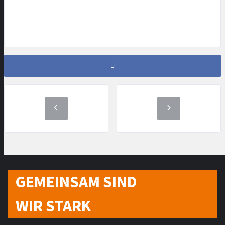
GEMEINSAM SIND
WIR STARK