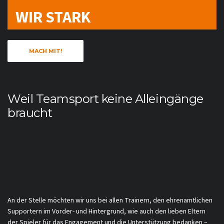
WIR STARK
MACH MIT!
Weil Teamsport keine Alleingänge
braucht
An der Stelle möchten wir uns bei allen Trainern, den ehrenamtlichen
Supportern im Vorder- und Hintergrund, wie auch den lieben Eltern
der Spieler für das Engagement und die Unterstützung bedanken –