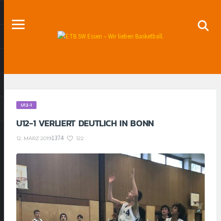
U12-1
U12-1 VERLIERT DEUTLICH IN BONN
1374
122
12. MÄRZ 2019