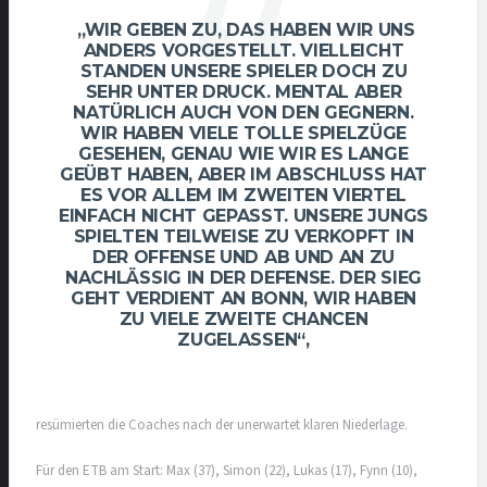
„WIR GEBEN ZU, DAS HABEN WIR UNS
ANDERS VORGESTELLT. VIELLEICHT
STANDEN UNSERE SPIELER DOCH ZU
SEHR UNTER DRUCK. MENTAL ABER
NATÜRLICH AUCH VON DEN GEGNERN.
WIR HABEN VIELE TOLLE SPIELZÜGE
GESEHEN, GENAU WIE WIR ES LANGE
GEÜBT HABEN, ABER IM ABSCHLUSS HAT
ES VOR ALLEM IM ZWEITEN VIERTEL
EINFACH NICHT GEPASST. UNSERE JUNGS
SPIELTEN TEILWEISE ZU VERKOPFT IN
DER OFFENSE UND AB UND AN ZU
NACHLÄSSIG IN DER DEFENSE. DER SIEG
GEHT VERDIENT AN BONN, WIR HABEN
ZU VIELE ZWEITE CHANCEN
ZUGELASSEN“,
resümierten die Coaches nach der unerwartet klaren Niederlage.
Für den ETB am Start: Max (37), Simon (22), Lukas (17), Fynn (10),