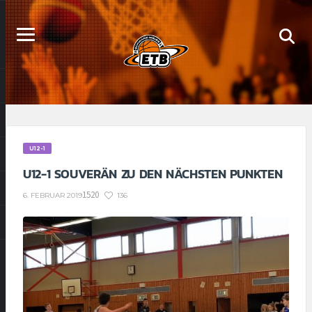
U12-1
U12-1 SOUVERÄN ZU DEN NÄCHSTEN PUNKTEN
1520
136
6. FEBRUAR 2019