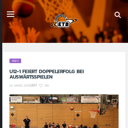
U12-1
U12-1 FEIERT DOPPELERFOLG BEI
AUSWÄRTSSPIELEN
1697
139
25. MÄRZ 2019