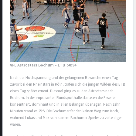
VFL Astrostars Bochum – ETB 50:94
Nach der Hochspannung und der gelungenen Revanche einen Tag
zuvor bei den Rheinstars in Köln, trafen sich die jungen Wilden des ETB
einen Tag später erneut. Diesmal ging es zu den Astrostars nach
Bochum. In der imposanten Rundsporthalle starteten die Essener
konzentriert, dominant und in allen Belangen überlegen. Nach zehn
Minuten stand es 25:5. Die Bochumer fanden keinen Weg zum Korb,
während Lukas und Max von keinem Bochumer Spieler zu verteidigen
waren.