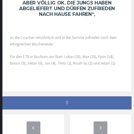
ABER VÖLLIG OK. DIE JUNGS HABEN
ABGELIEFERT UND DÜRFEN ZUFRIEDEN
NACH HAUSE FAHREN“,
so die Coaches versöhnlich und in der Summe zufrieden nach dem
erfolgreichen Wochenende.
Für den ETB in Bochum am Start: Lukas (30), Max (25), Fynn (14),
Simon (9), Viktor (6), Jan (4), Thilo (2), Noah-Su (2) und Jelani (1)