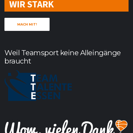
WIR STARK
MACH MIT!
Weil Teamsport keine Alleingänge
braucht