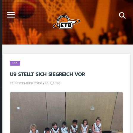
U10
U9 STELLT SICH SIEGREICH VOR
1732
126
23. SEPTEMBER 2019