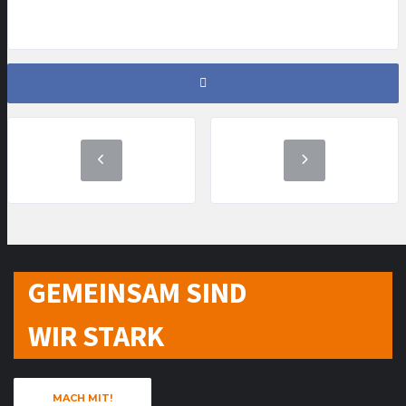
GEMEINSAM SIND
WIR STARK
MACH MIT!