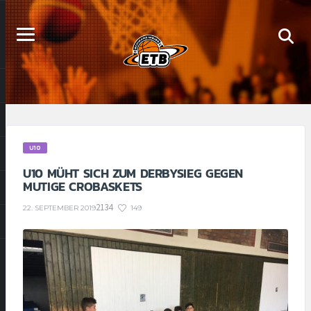
U10
U10 MÜHT SICH ZUM DERBYSIEG GEGEN
MUTIGE CROBASKETS
2134
149
22. SEPTEMBER 2019