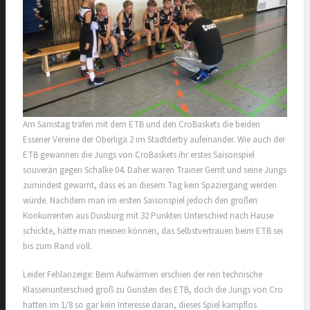
Am Samstag trafen mit dem ETB und den CroBaskets die beiden
Essener Vereine der Oberliga 2 im Stadtderby aufeinander. Wie auch der
ETB gewannen die Jungs von CroBaskets ihr erstes Saisonspiel
souverän gegen Schalke 04. Daher waren Trainer Gerrit und seine Jungs
zumindest gewarnt, dass es an diesem Tag kein Spaziergang werden
würde. Nachdem man im ersten Saisonspiel jedoch den großen
Konkurrenten aus Duisburg mit 32 Punkten Unterschied nach Hause
schickte, hätte man meinen können, das Selbstvertrauen beim ETB sei
bis zum Rand voll.
Leider Fehlanzeige: Beim Aufwärmen erschien der rein technische
Klassenunterschied groß zu Gunsten des ETB, doch die Jungs von Cro
hatten im 1/8 so gar kein Interesse daran, dieses Spiel kampflos