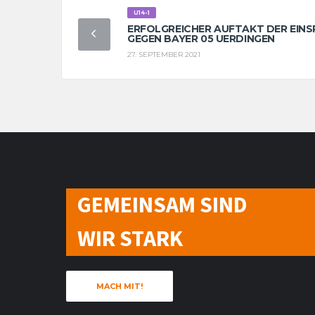
U14-1
ERFOLGREICHER AUFTAKT DER EINSP
GEGEN BAYER 05 UERDINGEN
27. SEPTEMBER 2021
GEMEINSAM SIND
WIR STARK
MACH MIT!