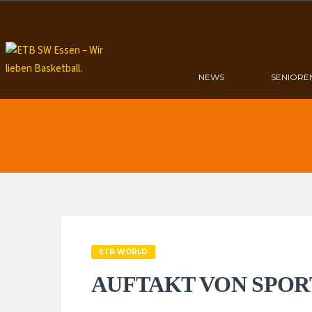
NEWS
SENIORE
ETB WORLD
AUFTAKT VON SPOR