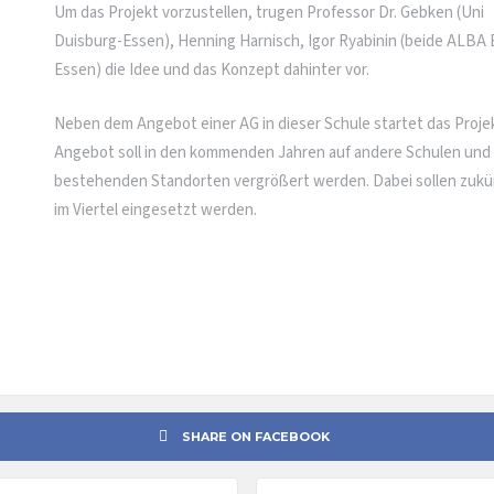
Um das Projekt vorzustellen, trugen Professor Dr. Gebken (Uni
Duisburg-Essen), Henning Harnisch, Igor Ryabinin (beide ALBA
Essen) die Idee und das Konzept dahinter vor.
Neben dem Angebot einer AG in dieser Schule startet das Projekt
Angebot soll in den kommenden Jahren auf andere Schulen und 
bestehenden Standorten vergrößert werden. Dabei sollen zukünf
im Viertel eingesetzt werden.
SHARE ON FACEBOOK