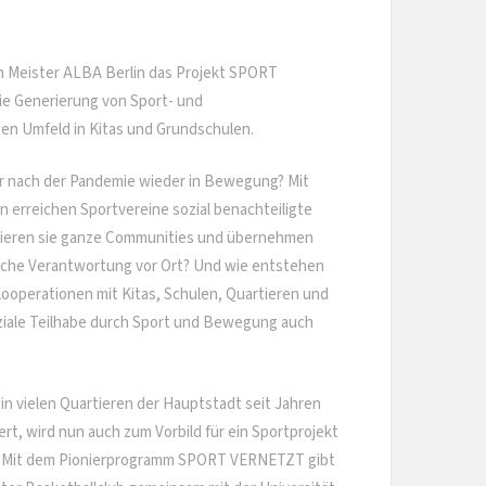
n Meister ALBA Berlin das Projekt SPORT
die Generierung von Sport- und
en Umfeld in Kitas und Grundschulen.
 nach der Pandemie wieder in Bewegung? Mit
erreichen Sportvereine sozial benachteiligte
irieren sie ganze Communities und übernehmen
liche Verantwortung vor Ort? Und wie entstehen
 Kooperationen mit Kitas, Schulen, Quartieren und
iale Teilhabe durch Sport und Bewegung auch
?
 vielen Quartieren der Hauptstadt seit Jahren
iert, wird nun auch zum Vorbild für ein Sportprojekt
n. Mit dem Pionierprogramm SPORT VERNETZT gibt