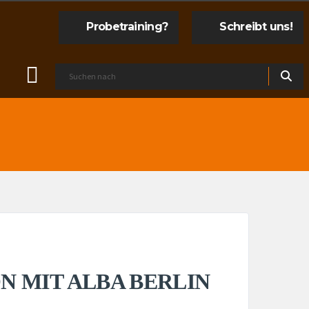
Probetraining?
Schreibt uns!
N MIT ALBA BERLIN