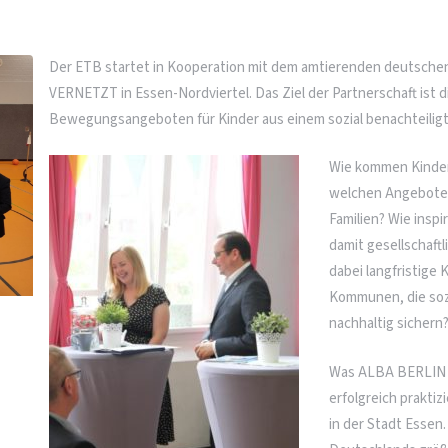
Der ETB startet in Kooperation mit dem amtierenden deutsche
VERNETZT in Essen-Nordviertel. Das Ziel der Partnerschaft ist 
Bewegungsangeboten für Kinder aus einem sozial benachteiligt
Wie kommen Kinder
welchen Angeboten 
Familien? Wie insp
damit gesellschaft
dabei langfristige
Kommunen, die soz
nachhaltig sichern
Was ALBA BERLIN in
erfolgreich praktiz
in der Stadt Esse