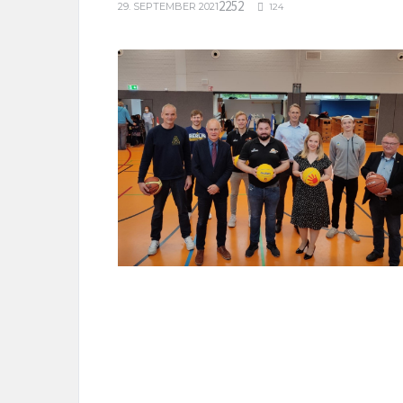
2252
29. SEPTEMBER 2021
124