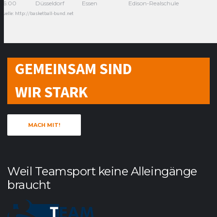
16:00
Düsseldorf
Essen
Edison-Realschule
Quelle: http://basketball-bund.net
GEMEINSAM SIND
WIR STARK
MACH MIT!
Weil Teamsport keine Alleingänge
braucht