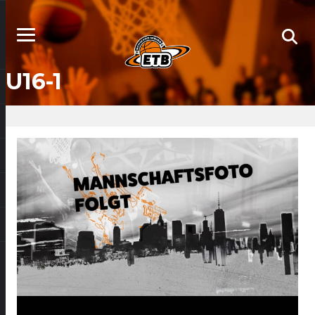
U16-1