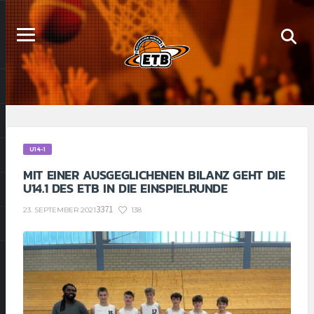
U14-1
MIT EINER AUSGEGLICHENEN BILANZ GEHT DIE
U14.1 DES ETB IN DIE EINSPIELRUNDE
3371
138
23. SEPTEMBER 2021