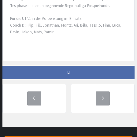
Testphase in die nun beginnende Regionalliga-Einspielrunde.
Für die U14.1 in der Vorbereitung im Einsatz:
Coach D; Filip, Till, Jonathan, Moritz, Ari, Béla, Tassilo, Finn, Luca,
Devin, Jakob, Mats, Pamir.