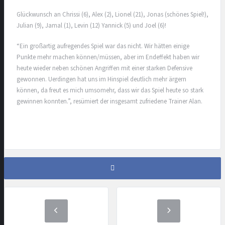
Glückwunsch an Chrissi (6), Alex (2), Lionel (21), Jonas (schönes Spiel!),
Julian (9), Jamal (1), Levin (12) Yannick (5) und Joel (6)!
“Ein großartig aufregendes Spiel war das nicht. Wir hätten einige
Punkte mehr machen können/müssen, aber im Endeffekt haben wir
heute wieder neben schönen Angriffen mit einer starken Defensive
gewonnen. Uerdingen hat uns im Hinspiel deutlich mehr ärgern
können, da freut es mich umsomehr, dass wir das Spiel heute so stark
gewinnen konnten.”, resümiert der insgesamt zufriedene Trainer Alan.