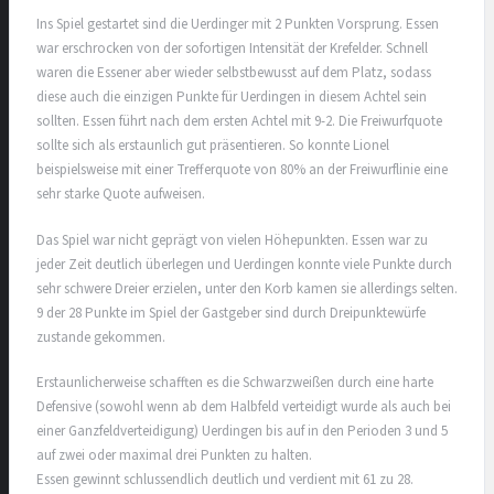
Ins Spiel gestartet sind die Uerdinger mit 2 Punkten Vorsprung. Essen
war erschrocken von der sofortigen Intensität der Krefelder. Schnell
waren die Essener aber wieder selbstbewusst auf dem Platz, sodass
diese auch die einzigen Punkte für Uerdingen in diesem Achtel sein
sollten. Essen führt nach dem ersten Achtel mit 9-2. Die Freiwurfquote
sollte sich als erstaunlich gut präsentieren. So konnte Lionel
beispielsweise mit einer Trefferquote von 80% an der Freiwurflinie eine
sehr starke Quote aufweisen.
Das Spiel war nicht geprägt von vielen Höhepunkten. Essen war zu
jeder Zeit deutlich überlegen und Uerdingen konnte viele Punkte durch
sehr schwere Dreier erzielen, unter den Korb kamen sie allerdings selten.
9 der 28 Punkte im Spiel der Gastgeber sind durch Dreipunktewürfe
zustande gekommen.
Erstaunlicherweise schafften es die Schwarzweißen durch eine harte
Defensive (sowohl wenn ab dem Halbfeld verteidigt wurde als auch bei
einer Ganzfeldverteidigung) Uerdingen bis auf in den Perioden 3 und 5
auf zwei oder maximal drei Punkten zu halten.
Essen gewinnt schlussendlich deutlich und verdient mit 61 zu 28.