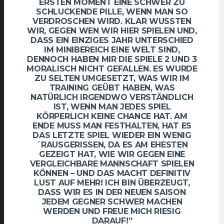
ERSTEN MOMENT EINE SCHWER ZU
SCHLUCKENDE PILLE, WENN MAN SO
VERDROSCHEN WIRD. KLAR WUSSTEN
WIR, GEGEN WEN WIR HIER SPIELEN UND,
DASS EIN EINZIGES JAHR UNTERSCHIED
IM MINIBEREICH EINE WELT SIND,
DENNOCH HABEN MIR DIE SPIELE 2 UND 3
MORALISCH NICHT GEFALLEN. ES WURDE
ZU SELTEN UMGESETZT, WAS WIR IM
TRAINING GEÜBT HABEN, WAS
NATÜRLICH IRGENDWO VERSTÄNDLICH
IST, WENN MAN JEDES SPIEL
KÖRPERLICH KEINE CHANCE HAT. AM
ENDE MUSS MAN FESTHALTEN, HAT ES
DAS LETZTE SPIEL WIEDER EIN WENIG
´RAUSGERISSEN, DA ES AM EHESTEN
GEZEIGT HAT, WIE WIR GEGEN EINE
VERGLEICHBARE MANNSCHAFT SPIELEN
KÖNNEN – UND DAS MACHT DEFINITIV
LUST AUF MEHR! ICH BIN ÜBERZEUGT,
DASS WIR ES IN DER NEUEN SAISON
JEDEM GEGNER SCHWER MACHEN
WERDEN UND FREUE MICH RIESIG
DARAUF!”