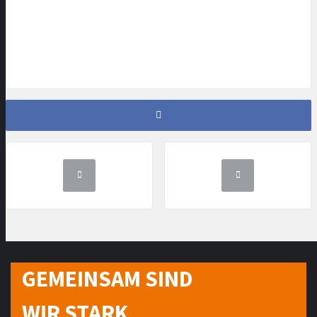
GEMEINSAM SIND
WIR STARK