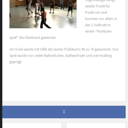
wieder Punkt für
Punkt ran und
konnten vor allem in
der 2. Halbzeit in
einem “Konfusen-
Spiel” die Oberhand gewinnen.
Am Ende wurde mit Hilfe des lauten Publikums 90 zu 76 gewonnen. Das
Spiel wurde von vielen Ballverlusten, Ballwechseln und viel Hustling
geprägt.