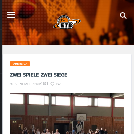
OBERLIGA
ZWEI SPIELE ZWEI SIEGE
1671
142
30. SEPTEMBER 2018