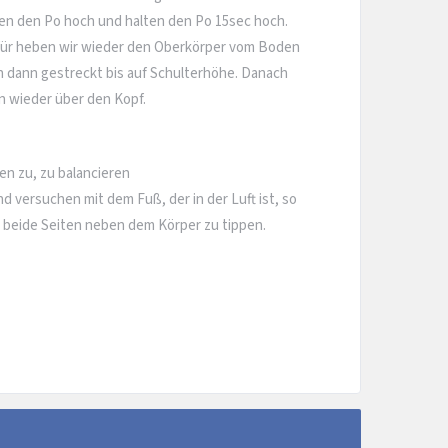
nen den Po hoch und halten den Po 15sec hoch.
r heben wir wieder den Oberkörper vom Boden
h dann gestreckt bis auf Schulterhöhe. Danach
 wieder über den Kopf.
en zu, zu balancieren
 versuchen mit dem Fuß, der in der Luft ist, so
 beide Seiten neben dem Körper zu tippen.