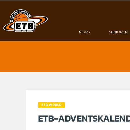
NEWS
SENIOREN
ETB WORLD
ETB-ADVENTSKALEND