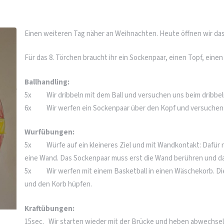
Einen weiteren Tag näher an Weihnachten. Heute öffnen wir das 
Für das 8. Törchen braucht ihr ein Sockenpaar, einen Topf, einen
Ballhandling:
5x Wir dribbeln mit dem Ball und versuchen uns beim dribbel
6x Wir werfen ein Sockenpaar über den Kopf und versuchen d
Wurfübungen:
5x Würfe auf ein kleineres Ziel und mit Wandkontakt: Dafür n
eine Wand. Das Sockenpaar muss erst die Wand berühren und da
5x Wir werfen mit einem Basketball in einen Wäschekorb. Die
und den Korb hüpfen.
Kraftübungen:
15sec. Wir starten wieder mit der Brücke und heben abwechselnd