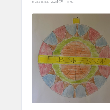
1025
8. DEZEMBER 2021
98