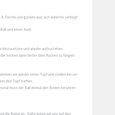
8. Törche und gucken was sich dahinter verbirgt.
 Ball und einen Korb
n hinzusetzen und wieder aufzustehen.
ie Socken dann hinter dem Rücken zu fangen.
ehmen wir wieder einen Topf und stellen ihn vor
nn den Topf treffen.
smal muss der Ball einmal den Boden berühren
 die Beine an . Dafür legen wir uns auf den