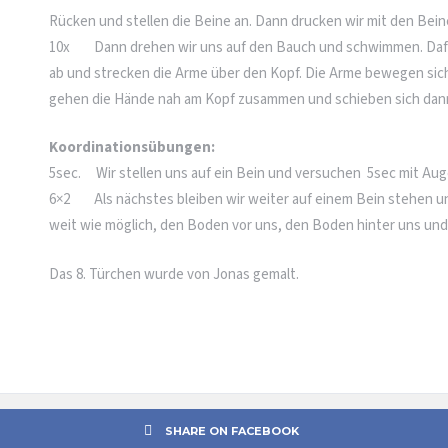
Rücken und stellen die Beine an. Dann drucken wir mit den Bei
10x Dann drehen wir uns auf den Bauch und schwimmen. Dafü
ab und strecken die Arme über den Kopf. Die Arme bewegen sic
gehen die Hände nah am Kopf zusammen und schieben sich dann
Koordinationsübungen:
5sec. Wir stellen uns auf ein Bein und versuchen 5sec mit Aug
6×2 Als nächstes bleiben wir weiter auf einem Bein stehen und
weit wie möglich, den Boden vor uns, den Boden hinter uns und
Das 8. Türchen wurde von Jonas gemalt.
SHARE ON FACEBOOK