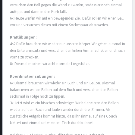
versuchen den Ball gegen die Wand zu werfen, sodass er noch einmal
auftippt und dann in den Korb fällt.
6x Heute werfen wir auf ein bewegendes Ziel. Dafür rollen wir einen Ball
vor und versuchen diesen mit einem Sockenpaar abzuwerfen.
Kraftübungen:
4×2 Dafür brauchen wir wieder nur unseren Körper. Wir gehen diesmal in
den Unterarmstütz und versuchen den linken Arm anzuheben und nach
vorne zu strecken.
8x Diesmal machen wir acht normale Liegestütze.
Koordinationsübungen:
6x Diesmal brauchen wir wieder ein Buch und ein Ballon. Diesmal
balancieren wir ein Ballon auf dem Buch und versuchen den Ballon
sechsmal in Folge hoch zu tippen.
3x Jetzt wird es ein bisschen schwieriger. Wir balancieren den Ballon
wieder auf dem Buch und laufen wieder durch drei Zimmer. Als
zusätzliche Aufgabe kommt hinzu, dass ihr einmal auf eine Couch
klettert und einmal unter einem Tisch durchkrabbelt.