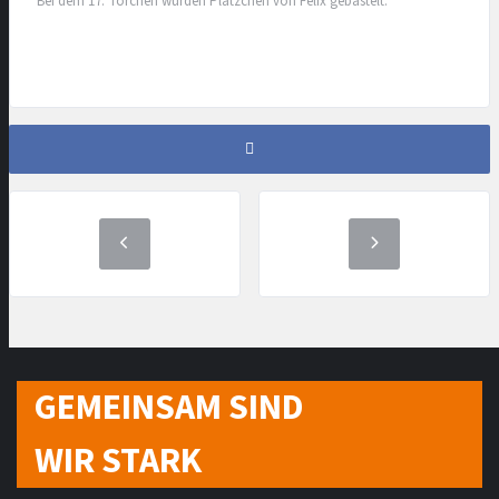
Bei dem 17. Törchen wurden Plätzchen von Felix gebastelt.
GEMEINSAM SIND
WIR STARK