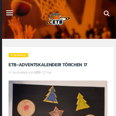
ETB WORLD
ETB-ADVENTSKALENDER! TÖRCHEN 17
1099
108
17. DEZEMBER 2021