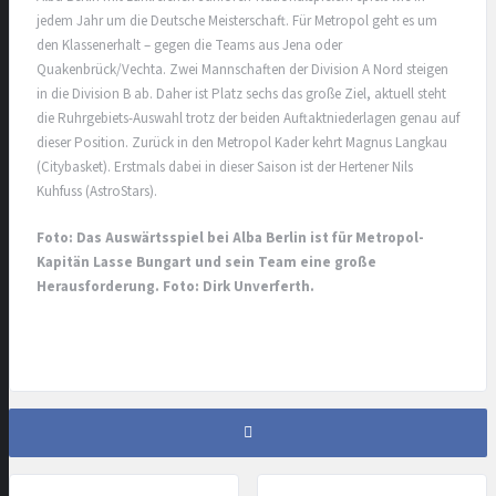
jedem Jahr um die Deutsche Meisterschaft. Für Metropol geht es um
den Klassenerhalt – gegen die Teams aus Jena oder
Quakenbrück/Vechta. Zwei Mannschaften der Division A Nord steigen
in die Division B ab. Daher ist Platz sechs das große Ziel, aktuell steht
die Ruhrgebiets-Auswahl trotz der beiden Auftaktniederlagen genau auf
dieser Position. Zurück in den Metropol Kader kehrt Magnus Langkau
(Citybasket). Erstmals dabei in dieser Saison ist der Hertener Nils
Kuhfuss (AstroStars).
Foto: Das Auswärtsspiel bei Alba Berlin ist für Metropol-
Kapitän Lasse Bungart und sein Team eine große
Herausforderung. Foto: Dirk Unverferth.