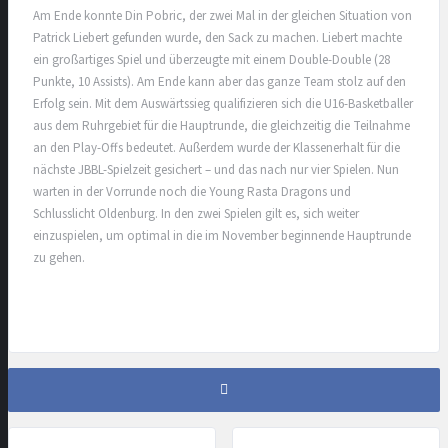
Am Ende konnte Din Pobric, der zwei Mal in der gleichen Situation von
Patrick Liebert gefunden wurde, den Sack zu machen. Liebert machte
ein großartiges Spiel und überzeugte mit einem Double-Double (28
Punkte, 10 Assists). Am Ende kann aber das ganze Team stolz auf den
Erfolg sein. Mit dem Auswärtssieg qualifizieren sich die U16-Basketballer
aus dem Ruhrgebiet für die Hauptrunde, die gleichzeitig die Teilnahme
an den Play-Offs bedeutet. Außerdem wurde der Klassenerhalt für die
nächste JBBL-Spielzeit gesichert – und das nach nur vier Spielen. Nun
warten in der Vorrunde noch die Young Rasta Dragons und
Schlusslicht Oldenburg. In den zwei Spielen gilt es, sich weiter
einzuspielen, um optimal in die im November beginnende Hauptrunde
zu gehen.