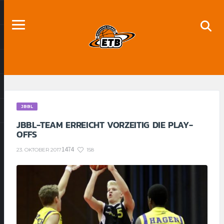
JBBL
JBBL-TEAM ERREICHT VORZEITIG DIE PLAY-
OFFS
1474
158
23. OKTOBER 2017