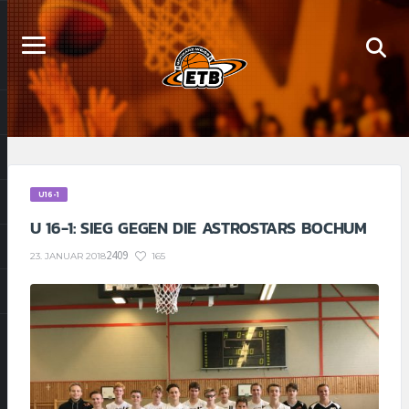
U16-1
U 16-1: SIEG GEGEN DIE ASTROSTARS BOCHUM
2409
165
23. JANUAR 2018