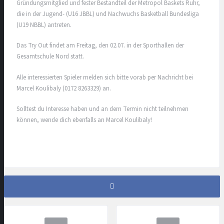
Gründungsmitglied und fester Bestandteil der Metropol Baskets Ruhr,
die in der Jugend- (U16 JBBL) und Nachwuchs Basketball Bundesliga
(U19 NBBL) antreten.
Das Try Out findet am Freitag, den 02.07. in der Sporthallen der
Gesamtschule Nord statt.
Alle interessierten Spieler melden sich bitte vorab per Nachricht bei
Marcel Koulibaly (0172 8263329) an.
Solltest du Interesse haben und an dem Termin nicht teilnehmen
können, wende dich ebenfalls an Marcel Koulibaly!