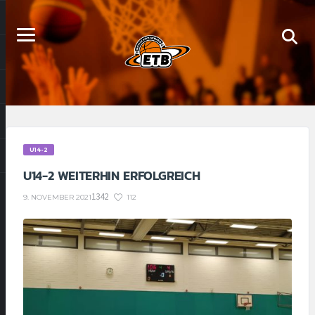
U14-2
U14-2 WEITERHIN ERFOLGREICH
1342
112
9. NOVEMBER 2021