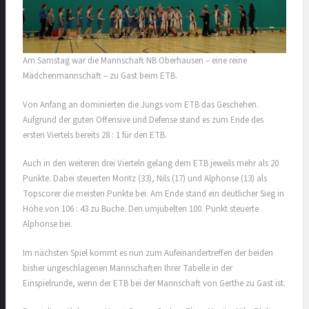
Am Samstag war die Mannschaft NB Oberhausen – eine reine
Mädchenmannschaft – zu Gast beim ETB.
Von Anfang an dominierten die Jungs vom ETB das Geschehen.
Aufgrund der guten Offensive und Defense stand es zum Ende des
ersten Viertels bereits 28 : 1 für den ETB.
Auch in den weiteren drei Vierteln gelang dem ETB jeweils mehr als 20
Punkte. Dabei steuerten Moritz (33), Nils (17) und Alphonse (13) als
Topscorer die meisten Punkte bei. Am Ende stand ein deutlicher Sieg in
Höhe von 106 : 43 zu Buche. Den umjubelten 100. Punkt steuerte
Alphonse bei.
Im nächsten Spiel kommt es nun zum Aufeinandertreffen der beiden
bisher ungeschlagenen Mannschaften Ihrer Tabelle in der
Einspielrunde, wenn der ETB bei der Mannschaft von Gerthe zu Gast ist.