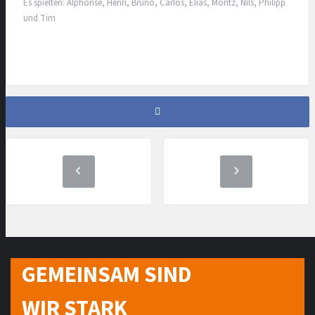
Es spielten: Alphonse, Henri, Bruno, Carlos, Elias, Moritz, Nils, Philipp
und Tim
GEMEINSAM SIND
WIR STARK