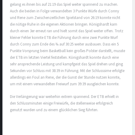
gelang es ihnen bis auf 21:19 das Spiel weiter spannend zu machen.
Auch die beiden in Folge verwandelten 3 Punkte Würfe durch Conny
und Rene zum Zwischenzeitlichen Spielstand von 26:19 konnte nicht
die nötige Ruhe in die eigenen Aktionen bringen. Königshardt kam
durch einen 3er erneut ran und hielt somit das Spiel weiter offen. Trotz
kleiner Fehler konnte ETB die Führung durch eine zwei Punkte Wurf
durch Conny zum Ende des ¾ auf 30:25 weiter ausbauen. Dass ein 5
Punkte Vorsprung beim Basketball kein großes Polster darstellt, musste
der ETB im letzten Viertel feststellen. Königshardt konnte durch eine
sehr ansprechende Leistung und kampfgeist das Spiel drehen und ging
Sekunden vor Schluss mit 38:39 in Führung. Mit der Schlusssirne erfolgte
allerdings ein Foul an Rene, der die Gunst der Stunde nutzen konnte,
um mit einem verwandelten Freiwurf zum 39:39 ausgleichen konnte.
Die Verlängerung war weiterhin extrem spannend. Der ETB erhielt in
den Schlussminuten einige Freiwürfe, die stellenweise erfolgreich
genutzt wurden und zu einem glücklichen Sieg führten.