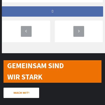
GEMEINSAM SIND
WIR STARK
MACH MIT!