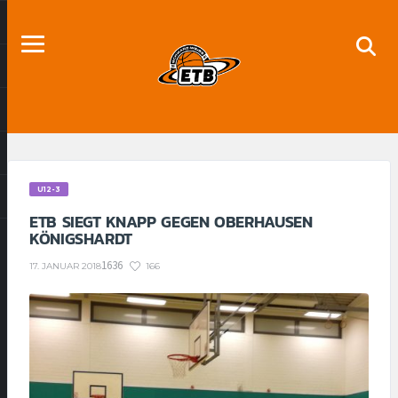
U12-3
ETB SIEGT KNAPP GEGEN OBERHAUSEN
KÖNIGSHARDT
1636
166
17. JANUAR 2018