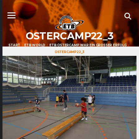
OSTERCAMP22_3
START
ETB WORLD
ETB OSTERCAMP WAR EIN GROSSER ERFOLG
OSTERCAMP22_3