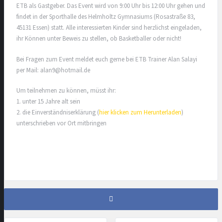
ETB als Gastgeber. Das Event wird von 9:00 Uhr bis 12:00 Uhr gehen und
findet in der Sporthalle des Helmholtz Gymnasiums (Rosastraße 83,
45131 Essen) statt. Alle interessierten Kinder sind herzlichst eingeladen,
ihr Können unter Beweis zu stellen, ob Basketballer oder nicht!
Bei Fragen zum Event meldet euch gerne bei ETB Trainer Alan Salayi
per Mail: alan9@hotmail.de
Um teilnehmen zu können, müsst ihr:
1. unter 15 Jahre alt sein
2. die Einverständniserklärung (
hier klicken zum Herunterladen
)
unterschrieben vor Ort mitbringen