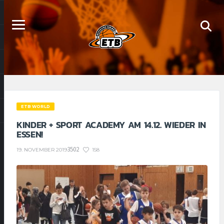
ETB WORLD
KINDER + SPORT ACADEMY AM 14.12. WIEDER IN
ESSEN!
3502
158
19. NOVEMBER 2019