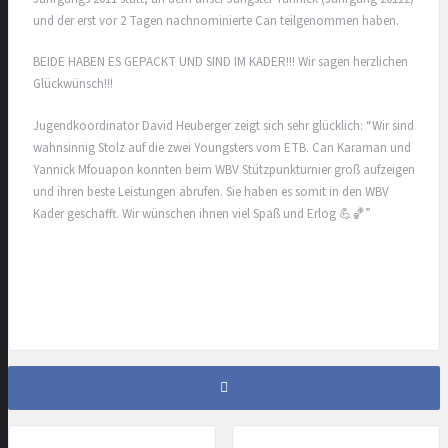
und der erst vor 2 Tagen nachnominierte Can teilgenommen haben.
BEIDE HABEN ES GEPACKT UND SIND IM KADER!!! Wir sagen herzlichen
Glückwünsch!!!
Jugendkoordinator David Heuberger zeigt sich sehr glücklich: “Wir sind
wahnsinnig Stolz auf die zwei Youngsters vom ETB. Can Karaman und
Yannick Mfouapon konnten beim WBV Stützpunkturnier groß aufzeigen
und ihren beste Leistungen abrufen. Sie haben es somit in den WBV
Kader geschafft. Wir wünschen ihnen viel Spaß und Erlog 💪🏀”