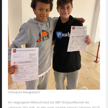
Unfassbare Neuigkeiten!!!
Am vergangenen Mittwoch fand das WBV Stützpunktturnier des
Jahrgangs 2011 statt, an dem unser Jüngster Yannick (Jahrgang 20122)