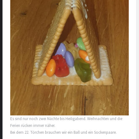
Es sind nur noch zwei Nächte bis Heiligabend. Weihnachten und die
Ferien rücken immer näher.
Bei dem 22. Törchen brauchen wir ein Ball und ein Sockenpaare.