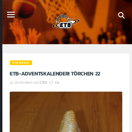
ETB WORLD
ETB-ADVENTSKALENDER! TÖRCHEN 22
1302
108
22. DEZEMBER 2021