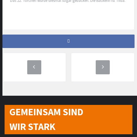
Das 22. Törchen wurde diesmal sogar gebacken. Die Bäckerin ist Tilda.
GEMEINSAM SIND
WIR STARK