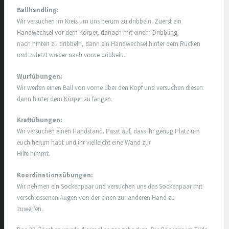
Ballhandling:
Wir versuchen im Kreis um uns herum zu dribbeln. Zuerst ein
Handwechsel vor dem Körper, danach mit einem Dribbling
nach hinten zu dribbeln, dann ein Handwechsel hinter dem Rücken
und zuletzt wieder nach vorne dribbeln.
Wurfübungen:
Wir werfen einen Ball von vorne über den Kopf und versuchen diesen
dann hinter dem Körper zu fangen.
Kraftübungen:
Wir versuchen einen Handstand. Passt auf, dass ihr genug Platz um
euch herum habt und ihr vielleicht eine Wand zur
Hilfe nimmt.
Koordinationsübungen:
Wir nehmen ein Sockenpaar und versuchen uns das Sockenpaar mit
verschlossenen Augen von der einen zur anderen Hand zu
zuwerfen.