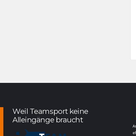
Weil Teamsport keine
Alleingänge braucht
A
e