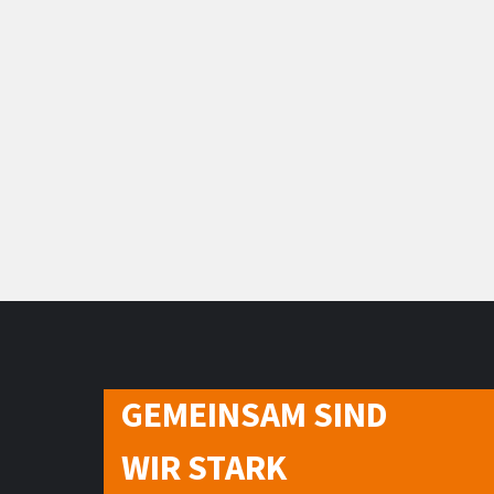
GEMEINSAM SIND
WIR STARK