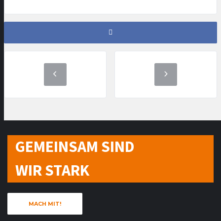
GEMEINSAM SIND
WIR STARK
MACH MIT!