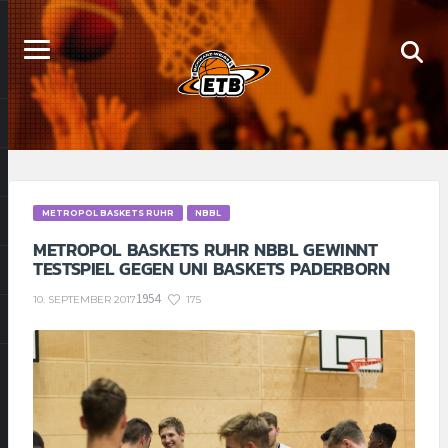
METROPOL BASKETS RUHR
NBBL
METROPOL BASKETS RUHR NBBL GEWINNT
TESTSPIEL GEGEN UNI BASKETS PADERBORN
1954
175
10. SEPTEMBER 2017