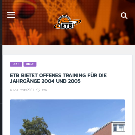
U16-1
U16-2
ETB BIETET OFFENES TRAINING FÜR DIE
JAHRGÄNGE 2004 UND 2005
2031
196
6. MAI 2019