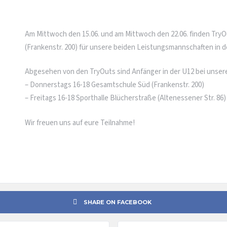
Am Mittwoch den 15.06. und am Mittwoch den 22.06. finden TryO
(Frankenstr. 200) für unsere beiden Leistungsmannschaften in de
Abgesehen von den TryOuts sind Anfänger in der U12 bei unsere
– Donnerstags 16-18 Gesamtschule Süd (Frankenstr. 200)
– Freitags 16-18 Sporthalle Blücherstraße (Altenessener Str. 86)
Wir freuen uns auf eure Teilnahme!
SHARE ON FACEBOOK