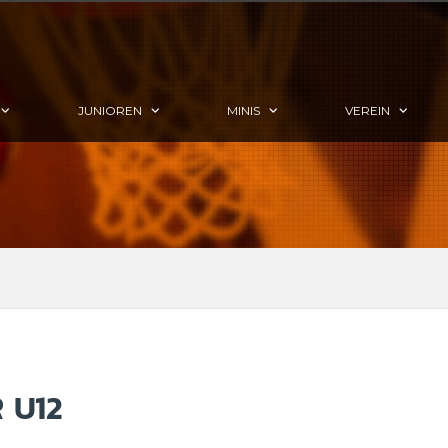
JUNIOREN
MINIS
VEREIN
 U12