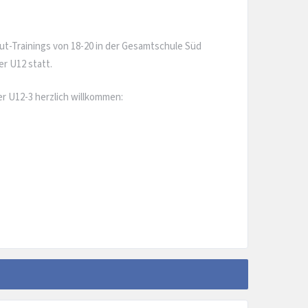
ut-Trainings von 18-20 in der Gesamtschule Süd
r U12 statt.
r U12-3 herzlich willkommen: