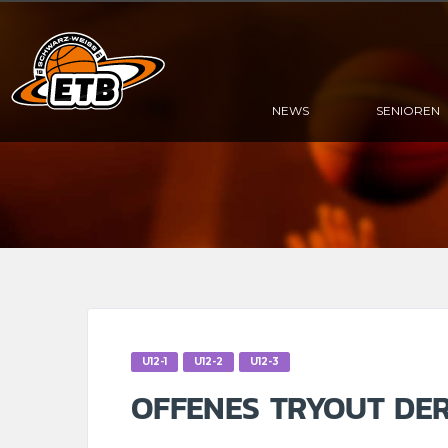
NEWS
SENIOREN
U12-1
U12-2
U12-3
OFFENES TRYOUT DER