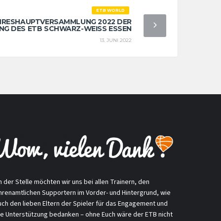
ETB WORLD
AHRESHAUPTVERSAMMLUNG 2022 DER
NG DES ETB SCHWARZ-WEISS ESSEN
13. JUNI 2022
n der Stelle möchten wir uns bei allen Trainern, den
hrenamtlichen Supportern im Vorder- und Hintergrund, wie
uch den lieben Eltern der Spieler für das Engagement und
ie Unterstützung bedanken – ohne Euch wäre der ETB nicht