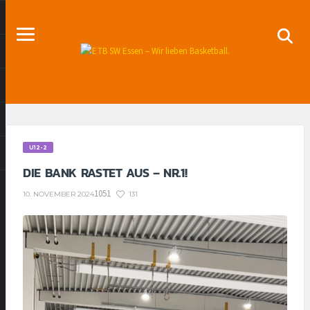
U12-2
DIE BANK RASTET AUS – NR.1!
1051
131
10. NOVEMBER 2024