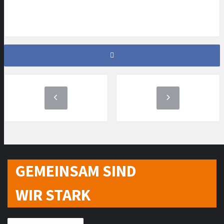
GEMEINSAM SIND
WIR STARK