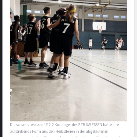
Die schwarz-weissen U12-2-Korbjäger des ETB SW ESSEN hatte ihre
aufstrebende Form aus den Herbstferien in der abgelaufenen