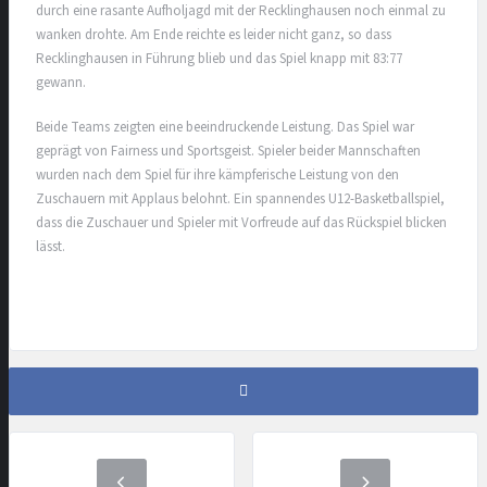
durch eine rasante Aufholjagd mit der Recklinghausen noch einmal zu
wanken drohte. Am Ende reichte es leider nicht ganz, so dass
Recklinghausen in Führung blieb und das Spiel knapp mit 83:77
gewann.
Beide Teams zeigten eine beeindruckende Leistung. Das Spiel war
geprägt von Fairness und Sportsgeist. Spieler beider Mannschaften
wurden nach dem Spiel für ihre kämpferische Leistung von den
Zuschauern mit Applaus belohnt. Ein spannendes U12-Basketballspiel,
dass die Zuschauer und Spieler mit Vorfreude auf das Rückspiel blicken
lässt.