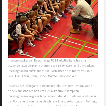
In einem packenden Regionalliga U12-Basketballspiel trafen am 3.
Dezember 2023 die Mannschaften des ETB SW Essen und Citybaskets
Recklinghausen aufeinander. Für Essen liefen hoch motiviert Daniel,
Felix, Ilian, Levin, Liam, Lionel, Matteo und Myron auf.
Das erste Achtel begann in einem beeindruckendem Tempo, wobei
beide Mannschaften hart um die Ballkontrolle kämpften.
Recklinghausen zeigte sich dabei besonders durchsetzungsstark unter
den Körben und konnte durch schnelle Spielzüge frühzeitig in Führung