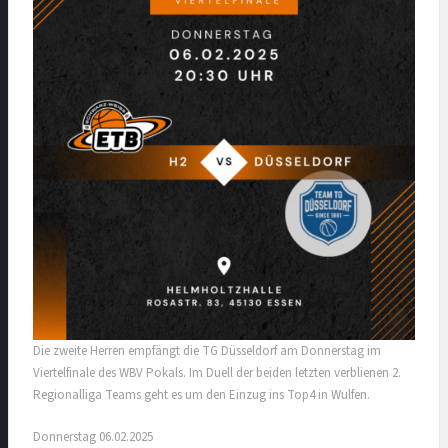
Die zweite Herren empfängt die TG Düsseldorf am Donnerstag im
Viertelfinale des WBV Pokals. Im Duell der beiden letzten verblienen 2.
Regionalliga Teams geht es um den Einzug ins Top4 in Wulfen.
Donnerstag 06.02.2025