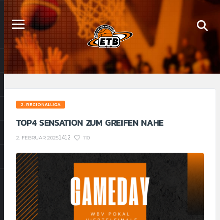
2. REGIONALLIGA
TOP4 SENSATION ZUM GREIFEN NAHE
1412
110
2. FEBRUAR 2025