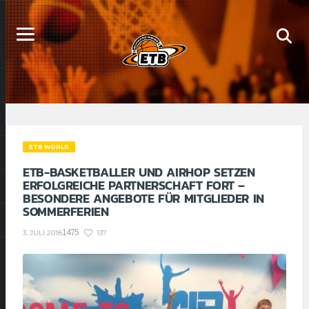
ETB WORLD
ETB-BASKETBALLER UND AIRHOP SETZEN
ERFOLGREICHE PARTNERSCHAFT FORT –
BESONDERE ANGEBOTE FÜR MITGLIEDER IN
SOMMERFERIEN
1475
137
3. JULI 2018