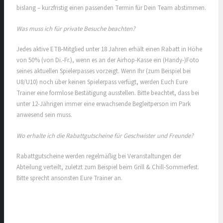
bislang – kurzfristig einen passenden Termin für Dein Team abstimmen.
Was muss ich für private Besuche beachten?
Jedes aktive ETB-Mitglied unter 18 Jahren erhält einen Rabatt in Höhe
von 50% (von Di.-Fr.), wenn es an der Airhop-Kasse ein (Handy-)Foto
seines aktuellen Spielerpasses vorzeigt. Wenn Ihr (zum Beispiel bei
U8/U10) noch über keinen Spielerpass verfügt, werden Euch Eure
Trainer eine formlose Bestätigung ausstellen. Bitte beachtet, dass bei
unter 12-Jährigen immer eine erwachsende Begleitperson im Park
anwesend sein muss.
Wo erhalte ich die Rabattgutscheine für Geschwister und Freunde?
Rabattgutscheine werden regelmäßig bei Veranstaltungen der
Abteilung verteilt, zuletzt zum Beispiel beim Grill & Chill-Sommerfest.
Bitte sprecht ansonsten Eure Trainer an.