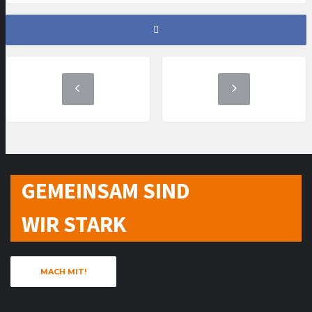
GEMEINSAM SIND
WIR STARK
MACH MIT!