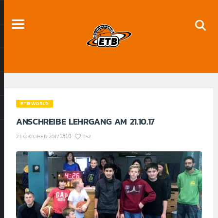
ETB WORLD
ANSCHREIBE LEHRGANG AM 21.10.17
1510
152
21. OKTOBER 2017