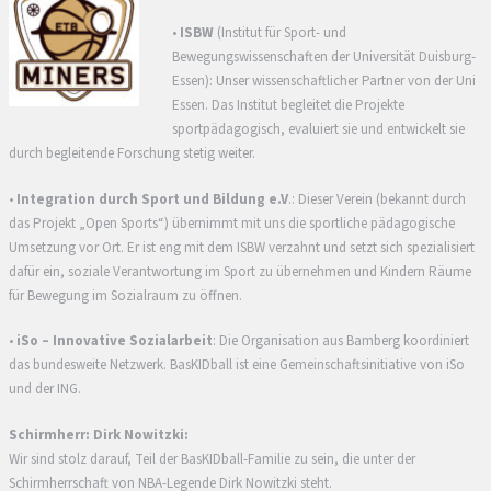
•
ISBW
(Institut für Sport- und
Bewegungswissenschaften der Universität Duisburg-
Essen): Unser wissenschaftlicher Partner von der Uni
Essen. Das Institut begleitet die Projekte
sportpädagogisch, evaluiert sie und entwickelt sie
durch begleitende Forschung stetig weiter.
•
Integration durch Sport und Bildung e.V
.: Dieser Verein (bekannt durch
das Projekt „Open Sports“) übernimmt mit uns die sportliche pädagogische
Umsetzung vor Ort. Er ist eng mit dem ISBW verzahnt und setzt sich spezialisiert
dafür ein, soziale Verantwortung im Sport zu übernehmen und Kindern Räume
für Bewegung im Sozialraum zu öffnen.
•
iSo – Innovative Sozialarbeit
: Die Organisation aus Bamberg koordiniert
das bundesweite Netzwerk. BasKIDball ist eine Gemeinschaftsinitiative von iSo
und der ING.
Schirmherr: Dirk Nowitzki:
Wir sind stolz darauf, Teil der BasKIDball-Familie zu sein, die unter der
Schirmherrschaft von NBA-Legende Dirk Nowitzki steht.