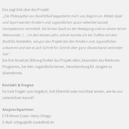
Das sagt Dirk über das Projekt:
„Die Philosophie von BasKIDball begeisterte mich von Beginn an. Mittels Spiel
und Sport werden Kindern und Jugendlichen quasi nebenbei soziale
Kompetenzen vermittelt. Sie lernen Spaß an der Bewegung und an einem fairen
Miteinander. […] In den letzten zehn Jahren konnte ich bei Treffen mit den
BasKIDs feststellen, wie gut das Projekt bei den Kindern und Jugendlichen
ankommt und wie es sich Schritt für Schritt über ganz Deutschland verbreitet
hat.“
Die Dirk Nowitzki-Stiftung fördert das Projekt aktiv, besonders das Mentoren-
Programm, bei dem Jugendliche lernen, Verantwortung für Jüngere zu
übernehmen.
Kontakt & Fragen
Du hast Fragen zum Angebot, bist Elternteil oder möchtest wissen, wie du uns
unterstützen kannst?
Ansprechpartner:
ETB Miners Essen: Henry Ortega
E-Mail: ortega@etb-basketball.de