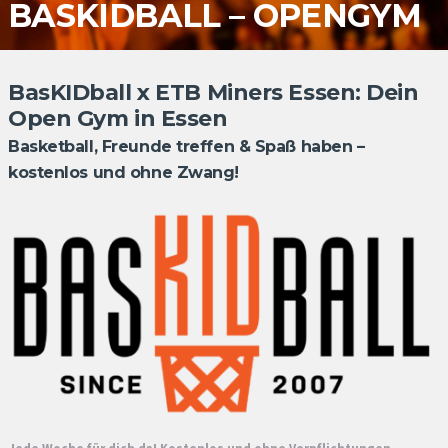
BASKIDBALL –
OPENGYM
BasKIDball x ETB Miners Essen: Dein
Open Gym in Essen
Basketball, Freunde treffen & Spaß haben –
kostenlos und ohne Zwang!